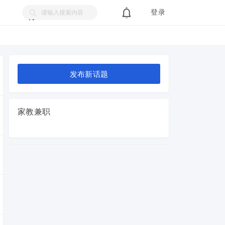
登录
搜
索
发布新话题
家教兼职