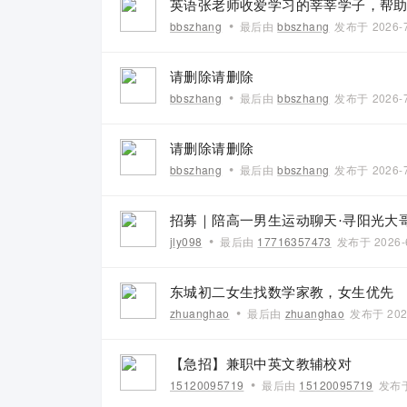
英语张老师收爱学习的莘莘学子，帮
•
bbszhang
最后由
bbszhang
发布于
2026-
请删除请删除
•
bbszhang
最后由
bbszhang
发布于
2026-
请删除请删除
•
bbszhang
最后由
bbszhang
发布于
2026-
招募｜陪高一男生运动聊天·寻阳光大
•
jly098
最后由
17716357473
发布于
2026-
东城初二女生找数学家教，女生优先
•
zhuanghao
最后由
zhuanghao
发布于
202
【急招】兼职中英文教辅校对
•
15120095719
最后由
15120095719
发布