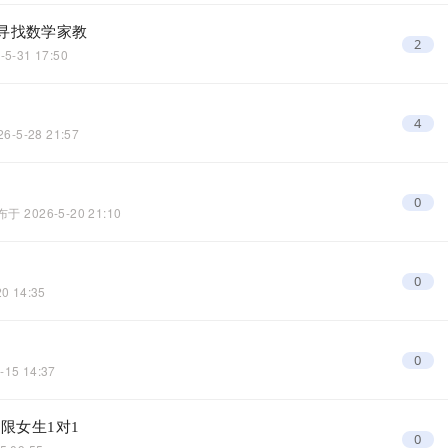
，寻找数学家教
2
-5-31 17:50
4
26-5-28 21:57
0
布于
2026-5-20 21:10
0
20 14:35
0
-15 14:37
 限女生1对1
0