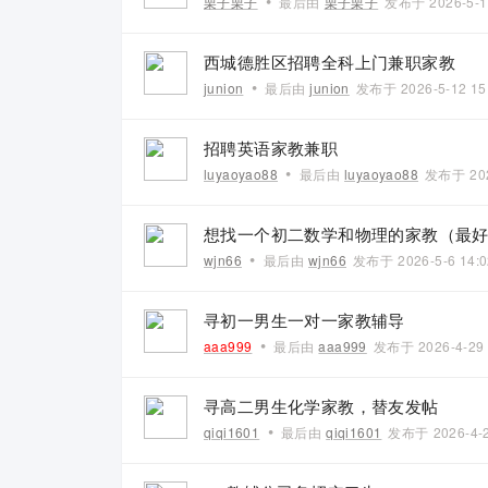
•
栗子栗子
最后由
栗子栗子
发布于
2026-5-1
西城德胜区招聘全科上门兼职家教
•
junion
最后由
junion
发布于
2026-5-12 15
招聘英语家教兼职
•
luyaoyao88
最后由
luyaoyao88
发布于
20
想找一个初二数学和物理的家教（最
•
wjn66
最后由
wjn66
发布于
2026-5-6 14:
寻初一男生一对一家教辅导
•
aaa999
最后由
aaa999
发布于
2026-4-29
寻高二男生化学家教，替友发帖
•
qiqi1601
最后由
qiqi1601
发布于
2026-4-