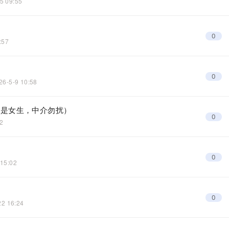
5 09:55
0
:57
0
26-5-9 10:58
好是女生，中介勿扰）
0
02
0
 15:02
0
22 16:24