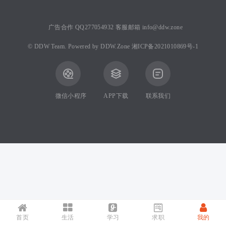
广告合作 QQ277054932 客服邮箱 info@ddw.zone
©
DDW Team.
Powered by
DDW.Zone
湘ICP备2021010869号-1
微信小程序
APP下载
联系我们
首页
生活
学习
求职
我的