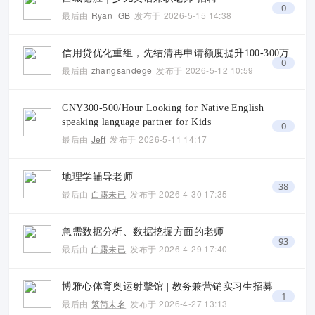
0
最后由
Ryan_GB
发布于
2026-5-15 14:38
信用贷优化重组，先结清再申请额度提升100-300万
0
最后由
zhangsandege
发布于
2026-5-12 10:59
CNY300-500/Hour Looking for Native English
speaking language partner for Kids
0
最后由
Jeff
发布于
2026-5-11 14:17
地理学辅导老师
38
最后由
白露未已
发布于
2026-4-30 17:35
急需数据分析、数据挖掘方面的老师
93
最后由
白露未已
发布于
2026-4-29 17:40
博雅心体育奥运射擊馆 | 教务兼营销实习生招募
1
最后由
繁简未名
发布于
2026-4-27 13:13