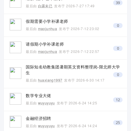
39
最后由
白露未已
发布于
2026-7-27 17:49
假期需要小学补课老师
0
最后由
maojunhua
发布于
2026-7-12 23:02
请假期小学补课老师
0
最后由
maojunhua
发布于
2026-7-12 22:57
国际知名幼教集团暑期英文资料整理岗-限北师大学
生
0
最后由
huaxiang1997
发布于
2026-6-30 14:17
数学专业大佬
12
最后由
wuyuyuyu
发布于
2026-6-24 14:25
金融经济招聘
25
最后由
wuyuyuyu
发布于
2026-6-24 14:24