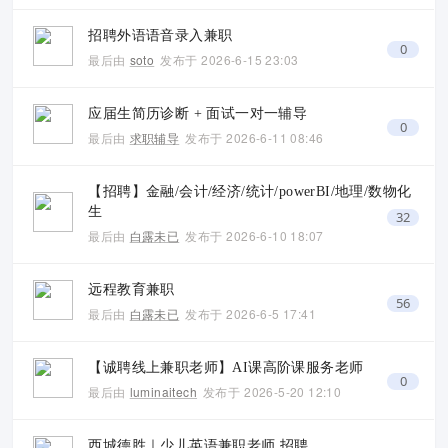
招聘外语语音录入兼职
0
最后由
soto
发布于
2026-6-15 23:03
应届生简历诊断 + 面试一对一辅导
0
最后由
求职辅导
发布于
2026-6-11 08:46
【招聘】金融/会计/经济/统计/powerBI/地理/数物化
生
32
最后由
白露未已
发布于
2026-6-10 18:07
远程教育兼职
56
最后由
白露未已
发布于
2026-6-5 17:41
【诚聘线上兼职老师】AI课高阶课服务老师
0
最后由
luminaitech
发布于
2026-5-20 12:10
西城德胜｜少儿英语兼职老师 招聘