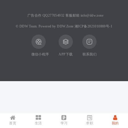
广告合作 QQ277054932 客服邮箱 info@ddw.zone
©
DDW Team.
Powered by
DDW.Zone
湘ICP备2021010869号-1
微信小程序
APP下载
联系我们
首页
生活
学习
求职
我的