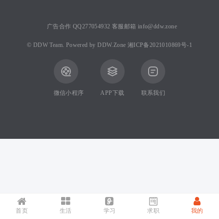
广告合作 QQ277054932 客服邮箱 info@ddw.zone
©
DDW Team.
Powered by
DDW.Zone
湘ICP备2021010869号-1
微信小程序
APP下载
联系我们
首页
生活
学习
求职
我的