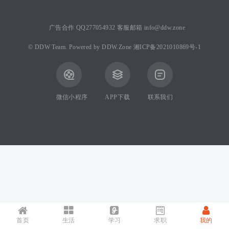
广告合作 QQ277054932 客服邮箱 info@ddw.zone
©
DDW Team.
Powered by
DDW.Zone
湘ICP备2021010869号-1
微信小程序
APP下载
联系我们
首页
生活
学习
求职
我的