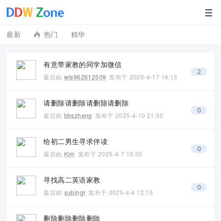
最新
热门
精华
有意带家教的同学加微信
2
最后由
wls962612509
发布于
2025-4-17 16:13
请删除请删除请删除请删除
0
最后由
bbszhang
发布于
2025-4-10 21:30
给初二男生寻求伴读
0
最后由
Kim
发布于
2025-4-7 15:50
寻找高二英语家教
0
最后由
xubingr
发布于
2025-4-4 12:15
删除删除删除删除