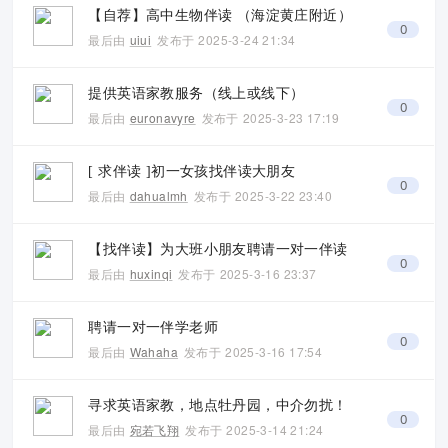
【自荐】高中生物伴读 （海淀黄庄附近）
0
最后由
uiui
发布于
2025-3-24 21:34
提供英语家教服务（线上或线下）
0
最后由
euronavyre
发布于
2025-3-23 17:19
[ 求伴读 ]初一女孩找伴读大朋友
0
最后由
dahualmh
发布于
2025-3-22 23:40
【找伴读】为大班小朋友聘请一对一伴读
0
最后由
huxinqi
发布于
2025-3-16 23:37
聘请一对一伴学老师
0
最后由
Wahaha
发布于
2025-3-16 17:54
寻求英语家教，地点牡丹园，中介勿扰！
0
最后由
宛若飞翔
发布于
2025-3-14 21:24