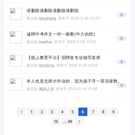
请删除请删除请删除请删除
0
最后由
bbszhang
发布于
2025-2-28 16:33
诚聘中考作文一对一家教[中介勿扰]
0
最后由
heather
发布于
2025-2-28 10:23
【线上教育平台】招聘各专业辅导老师
9
最后由
tongtong
发布于
2025-2-24 16:02
本人也是北师大毕业的，现为孩子寻一英语家教。
0
最后由
南风之诗
发布于
2025-2-19 15:06
1
2
3
4
5
6
7
8
9
10
... 49