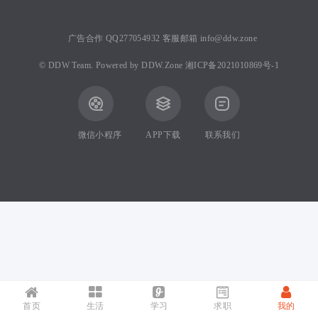
广告合作 QQ277054932 客服邮箱 info@ddw.zone
©
DDW Team.
Powered by
DDW.Zone
湘ICP备2021010869号-1
微信小程序
APP下载
联系我们
首页
生活
学习
求职
我的