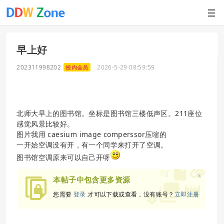
早上好
202311998202
2026-5-29 08:59:59
校内会员
北师大早上的图书馆。坐标是图书馆三楼低声区。211座位
感觉风景比较好。
图片我用 caesium image comperssor压缩的
一开始空调没有开，有一个同学来打开了空调。
图书馆空调原来可以自己开呀
x
本帖子中包含更多资源
您需要
登录
才可以下载或查看，没有账号？
立即注册