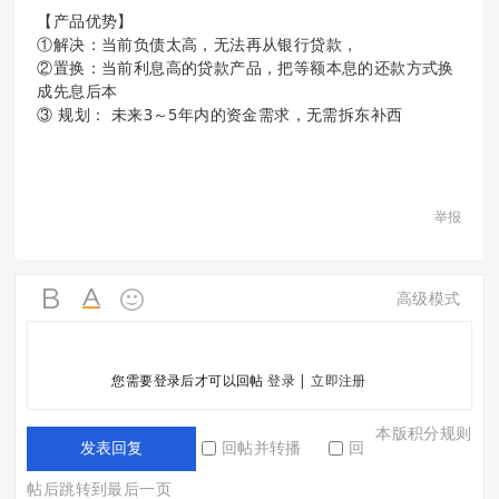
【产品优势】
①解决：当前负债太高，无法再从银行贷款，
②置换：当前利息高的贷款产品，把等额本息的还款方式换
成先息后本
③ 规划： 未来3～5年内的资金需求，无需拆东补西
举报
高级模式
您需要登录后才可以回帖
登录
|
立即注册
本版积分规则
回帖并转播
回
发表回复
帖后跳转到最后一页