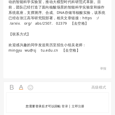
动的智能科学实验室，推动大模型时代科研范式革新。目
前，团队已经打造了面向核酸场景的智能科学实验室和操作
系统底座，支撑测序、合成、DNA存储等核酸实验，该系统
已经在张江高等研究院部署，相关文章链接：https :/
/arxiv. org/ abs/2507. 02379 【去空格】
【联系方式】
欢迎感兴趣的同学发送简历至招生小组吴老师：
mingyu wu@sj tu.edu.cn 【去空格】
举报
高级模式
您需要登录后才可以回帖
登录
|
立即注册