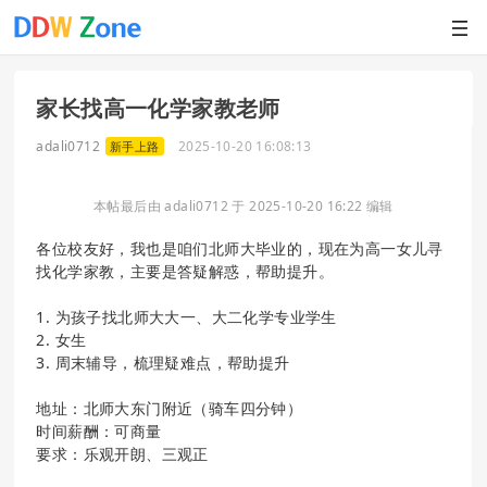
家长找高一化学家教老师
adali0712
2025-10-20 16:08:13
新手上路
本帖最后由 adali0712 于 2025-10-20 16:22 编辑
各位校友好，我也是咱们北师大毕业的，现在为高一女儿寻
找化学家教，主要是答疑解惑，帮助提升。
1. 为孩子找北师大大一、大二化学专业学生
2. 女生
3. 周末辅导，梳理疑难点，帮助提升
地址：北师大东门附近（骑车四分钟）
时间薪酬：可商量
要求：乐观开朗、三观正