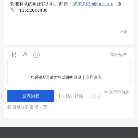
欢迎有意的学妹联系我。
邮箱：
58050374@qq.com
微
信：13552066400
举报
高级模式
您需要登录后才可以回帖
登录
|
立即注册
本版积分规则
回帖并转播
回
发表回复
帖后跳转到最后一页