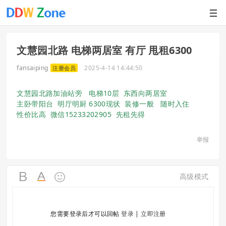
文慧园北路 电梯两居室 有厅 甩租6300
fansaiping
2025-4-14 14:44:50
注册会员
文慧园北路加油站旁 电梯10层 东西向两居室
主卧带阳台 明厅明厨 6300现状 装修一般 随时入住
性价比高 微信15233202905 先租先得
举报
高级模式
您需要登录后才可以回帖
登录
|
立即注册