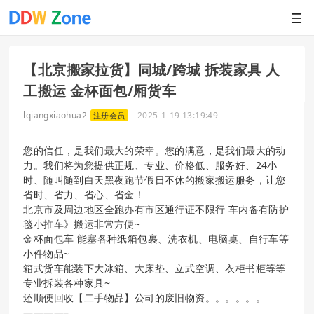
【北京搬家拉货】同城/跨城 拆装家具 人
工搬运 金杯面包/厢货车
lqiangxiaohua2
2025-1-19 13:19:49
注册会员
您的信任，是我们最大的荣幸。您的满意，是我们最大的动
力。我们将为您提供正规、专业、价格低、服务好、24小
时、随叫随到白天黑夜跑节假日不休的搬家搬运服务，让您
省时、省力、省心、省金！
北京市及周边地区全跑办有市区通行证不限行 车内备有防护
毯小推车》搬运非常方便~
金杯面包车 能塞各种纸箱包裹、洗衣机、电脑桌、自行车等
小件物品~
箱式货车能装下大冰箱、大床垫、立式空调、衣柜书柜等等
专业拆装各种家具~
还顺便回收【二手物品】公司的废旧物资。。。。。。
————–