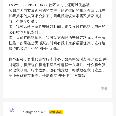
T&W: 133~6641~9677 社区来的，还可以优惠哦～
感谢广大网友最近对我的支持，经过你们的相互介绍，现在
找我搬家的人逐渐变多了，因此我建议大家需要搬家请提
前，有两个好处：
①，我可以趁早给你安排好时间，避免临时打电话，但已经
没有时间可以安排。
②，提前打电话预约，我可以更合理的安排好路线，少走冤
枉路，如果在当天搬家的时间有我来定的话更优惠，这样给
您也能节约不少的时间和金钱。
————–
特色服务：专业代寄存行李业务；如果您暂时离开北京 出差
回老家，租房现在租地下室单件也得千八每月，什么样合算
您比我明白。行李太多，没有地方放，可以放在我们这里，
专业仓储寄存服务。楼房寄存 安全卫生 不潮湿。
举报
lqiangxiaohua2
注册会员