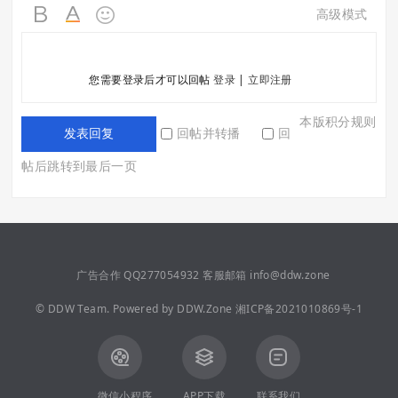
高级模式
您需要登录后才可以回帖
登录
|
立即注册
本版积分规则
回帖并转播
回
发表回复
帖后跳转到最后一页
广告合作 QQ277054932 客服邮箱 info@ddw.zone
©
DDW Team.
Powered by
DDW.Zone
湘ICP备2021010869号-1
微信小程序
APP下载
联系我们