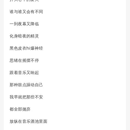
谁与谁又会有不同
一到夜幕又降临
化身暗夜的精灵
黑色皮衣hi爆神经
思绪在摇摆不停
跟着音乐又响起
那种鼓点躁动自己
我早就把那些不安
都全部抛弃
放纵在音乐酒池里面