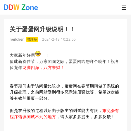
关于蛋蛋网升级说明！！
neilchen
2024-2-18 10:22:55
管理员
大家新年好啊
！！
值此新春佳节，万家团圆之际，蛋蛋网给您拜个晚年！祝各
位龙年
龙腾四海，八方来财！
春节期间由于访问量比较少，蛋蛋网在春节期间做了系统的
升级处理，之前网站受到很多恶意注册骚扰等，希望这次能
够有效的屏蔽一部分。
但是在升级的过程以后由于版主的测试能力有限，
难免会有
程序错误测试不到的地方
，请大家多多提出，多多反馈！