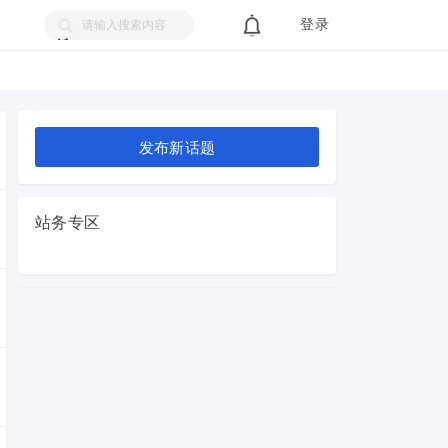
登录
搜
索
发布新话题
站务专区