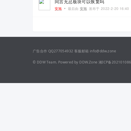
同言无忌板块可以恢复吗
•
安旭
最后由
安旭
发布于
2022-2-20 16:40
广告合作 QQ277054932 客服邮箱 info@ddw.zone
©
DDW Team.
Powered by
DDW.Zone
湘ICP备20210108