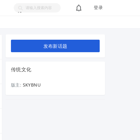
登录
搜
索
发布新话题
传统文化
版主:
SKYBNU