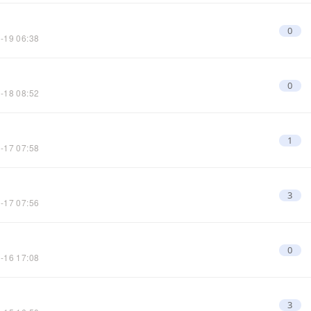
0
-19 06:38
0
-18 08:52
1
-17 07:58
3
-17 07:56
0
-16 17:08
3