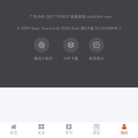
广告合作 QQ277054932 客服邮箱 info@ddw.zone
©
DDW Team.
Powered by
DDW.Zone
湘ICP备2021010869号-1
微信小程序
APP下载
联系我们
首页
生活
学习
求职
我的