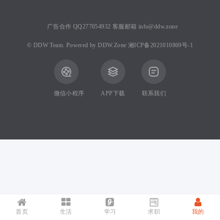
广告合作 QQ277054932 客服邮箱 info@ddw.zone
©
DDW Team.
Powered by
DDW.Zone
湘ICP备2021010869号-1
微信小程序
APP下载
联系我们
首页
生活
学习
求职
我的