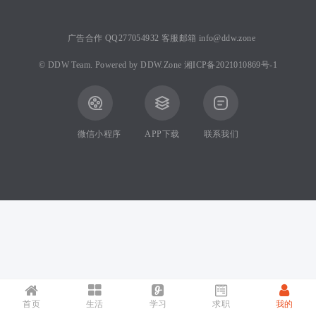
广告合作 QQ277054932 客服邮箱 info@ddw.zone
©
DDW Team.
Powered by
DDW.Zone
湘ICP备2021010869号-1
微信小程序
APP下载
联系我们
首页
生活
学习
求职
我的