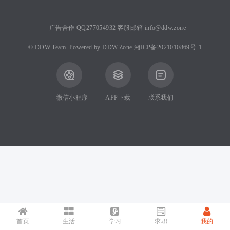
广告合作 QQ277054932 客服邮箱 info@ddw.zone
©
DDW Team.
Powered by
DDW.Zone
湘ICP备2021010869号-1
微信小程序
APP下载
联系我们
首页
生活
学习
求职
我的