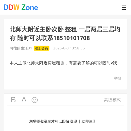
北师大附近主卧次卧 整租 一居两居三居均
有 随时可以联系18510101708
向往的生活01
2026-6-3 13:58:55
注册会员
本人主做北师大附近房屋租赁，有需要了解的可以随时v我
举报
高级模式
您需要登录后才可以回帖
登录
|
立即注册