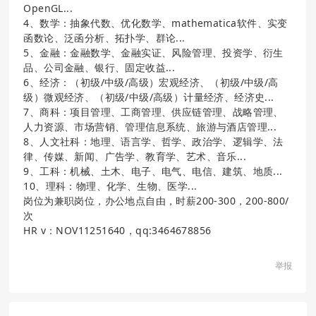
OpenGL...
4、数学：抽象代数、优化数学、mathematica软件、实变
函数论、泛函分析、拓扑学、群论...
5、金融：金融数学、金融实证、风险管理、投资学、衍生
品、公司金融、银行、固定收益...
6、经济：（初级/中级/高级）宏观经济、（初级/中级/高
级）微观经济、（初级/中级/高级）计量经济、经济史...
7、商科：项目管理、工商管理、供应链管理、战略管理、
人力资源、市场营销、管理信息系统、旅游与酒店管理...
8、人文社科：地理、语言学、哲学、政治学、逻辑学、法
律、传媒、新闻、广告学、教育学、艺术、音乐...
9、工科：机械、土木、电子、电气、电信、建筑、地质...
10、理科：物理、化学、生物、医学...
岗位为兼职岗位，办公地点自由，时薪200-300，200-800/
次
HR v：NOV11251640，qq:3464678856
举报