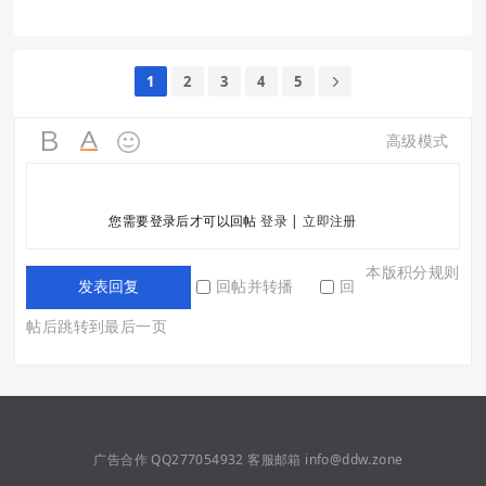
1
2
3
4
5
高级模式
您需要登录后才可以回帖
登录
|
立即注册
本版积分规则
回帖并转播
回
发表回复
帖后跳转到最后一页
广告合作 QQ277054932 客服邮箱 info@ddw.zone