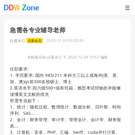
急需各专业辅导老师
白露未已
2023-12-20 09:28:05
注册会员
本帖最后由 白露未已 于 2023-12-20 10:57 编辑
任职要求:
1. 学历要求: 国内 985/211 本科大三以上或海外(美、英、
加、澳)qs前300名校硕士、博士
2.英语水平:四六级500+或有托福、雅思考试经验的并能够
读懂英文文献的优先
所需专业如下：
1、统计：随机过程、数理统计、数据分析、贝叶斯、时间
序列、SAS...
2、会计：财务管理、审计学、管理会计、会计学、财务报
表...
3、计算机：安卓、PHP、汇编、Swift、cuda并行计算、