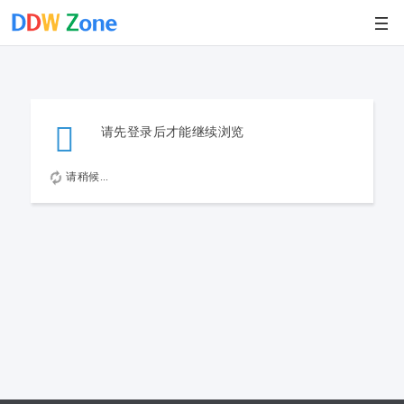
请先登录后才能继续浏览
请稍候...