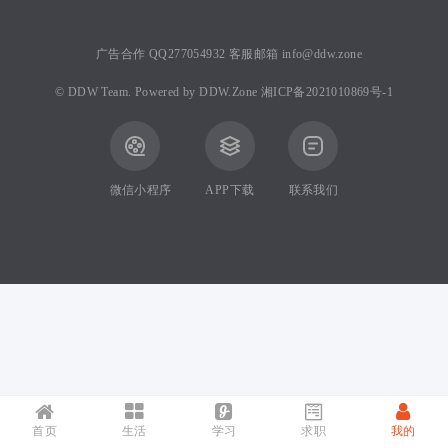
广告合作 QQ277054932 客服邮箱 info@ddw.zone
©
DDW Team.
Powered by
DDW.Zone
湘ICP备2021010869号-1
微信小程序
APP下载
联系我们
首页
生活
学习
求职
我的