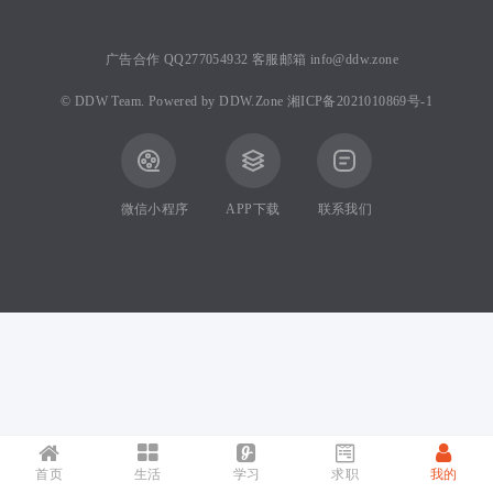
广告合作 QQ277054932 客服邮箱 info@ddw.zone
©
DDW Team.
Powered by
DDW.Zone
湘ICP备2021010869号-1
微信小程序
APP下载
联系我们
首页
生活
学习
求职
我的