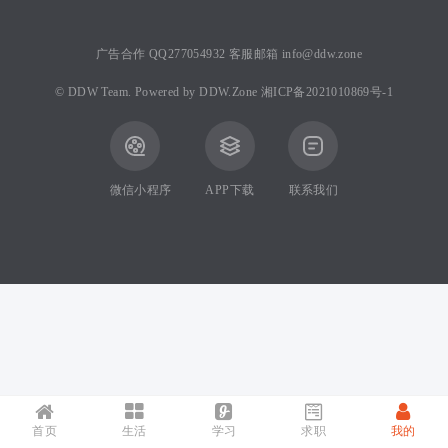
广告合作 QQ277054932 客服邮箱 info@ddw.zone
©
DDW Team.
Powered by
DDW.Zone
湘ICP备2021010869号-1
微信小程序
APP下载
联系我们
首页
生活
学习
求职
我的