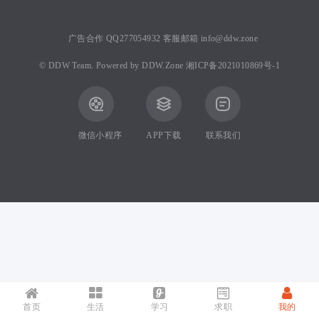
广告合作 QQ277054932 客服邮箱 info@ddw.zone
©
DDW Team.
Powered by
DDW.Zone
湘ICP备2021010869号-1
微信小程序
APP下载
联系我们
首页
生活
学习
求职
我的