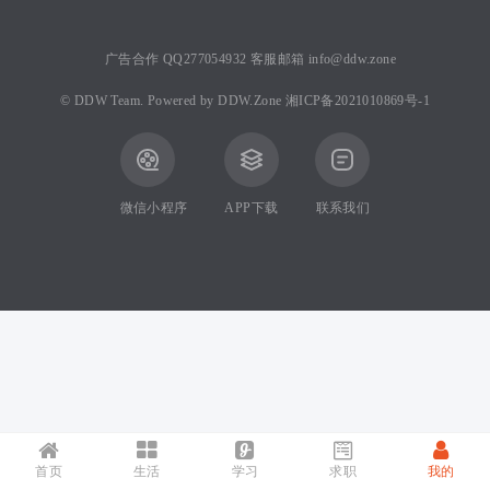
广告合作 QQ277054932 客服邮箱 info@ddw.zone
©
DDW Team.
Powered by
DDW.Zone
湘ICP备2021010869号-1
微信小程序
APP下载
联系我们
首页
生活
学习
求职
我的