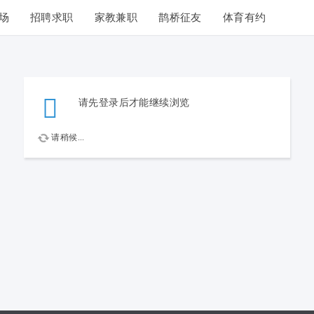
场
招聘求职
家教兼职
鹊桥征友
体育有约
请先登录后才能继续浏览
请稍候...