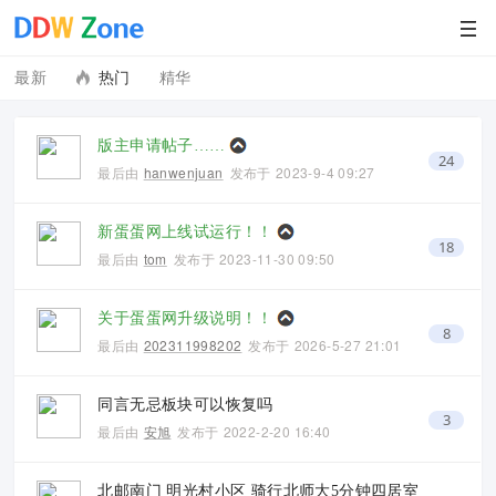
最新
热门
精华
版主申请帖子……
24
最后由
hanwenjuan
发布于
2023-9-4 09:27
新蛋蛋网上线试运行！！
18
最后由
tom
发布于
2023-11-30 09:50
关于蛋蛋网升级说明！！
8
最后由
202311998202
发布于
2026-5-27 21:01
同言无忌板块可以恢复吗
3
最后由
安旭
发布于
2022-2-20 16:40
北邮南门 明光村小区 骑行北师大5分钟四居室