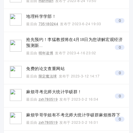
最后由
manman
发布于
2023-8-24 10:50
地理科学学部！
0
最后由
735180244
发布于
2023-6-24 19:03
抢先预约！李猛教授将在4月18日为您讲解宏观经济
预测新...
0
最后由
明年读博
发布于
2023-4-16 23:02
免费的论文查重网站
0
最后由
限定魔法球
发布于
2023-3-12 14:17
麻烦寻考北师大统计学硕群！
0
最后由
zxh780519
发布于
2023-3-2 16:04
麻烦学哥学姐有不考北师大统计学硕群麻烦推荐下
0
最后由
zxh780519
发布于
2023-3-2 16:01