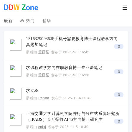
最新
热门
精华
15163290936我手机号需要教育博士课程教学方向
真题加笔记
0
最后由
董磊磊
发布于
2026-5-3 16:45
求课程教学方向在职教育博士专业课笔记
0
最后由
董磊磊
发布于
2026-5-3 16:38
求助🙏
0
最后由
Panda
发布于
2025-12-6 20:49
上海交通大学计算机学院并行与分布式系统研究所
（IPADS）长期招收AI4S方向博士研究生
0
最后由
caixj
发布于
2025-11-5 10:40