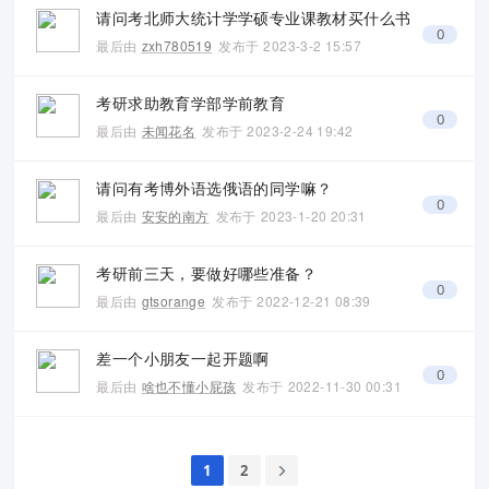
请问考北师大统计学学硕专业课教材买什么书
0
最后由
zxh780519
发布于
2023-3-2 15:57
考研求助教育学部学前教育
0
最后由
未闻花名
发布于
2023-2-24 19:42
请问有考博外语选俄语的同学嘛？
0
最后由
安安的南方
发布于
2023-1-20 20:31
考研前三天，要做好哪些准备？
0
最后由
gtsorange
发布于
2022-12-21 08:39
差一个小朋友一起开题啊
0
最后由
啥也不懂小屁孩
发布于
2022-11-30 00:31
1
2