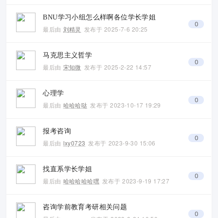
BNU学习小组怎么样啊各位学长学姐
0
最后由
刘精灵
发布于
2025-7-6 20:25
马克思主义哲学
0
最后由
宋知微
发布于
2025-2-22 14:57
心理学
0
最后由
哈哈哈哒
发布于
2023-10-17 19:29
报考咨询
0
最后由
lxy0723
发布于
2023-9-30 15:06
找直系学长学姐
0
最后由
哈哈哈哈哈嘿
发布于
2023-9-19 17:27
咨询学前教育考研相关问题
0