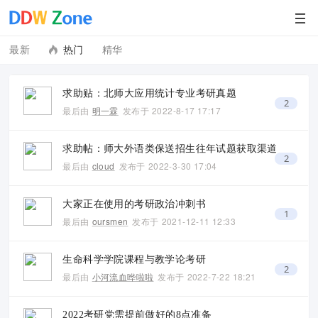
最新
热门
精华
求助贴：北师大应用统计专业考研真题
2
最后由
明一霖
发布于
2022-8-17 17:17
求助帖：师大外语类保送招生往年试题获取渠道
2
最后由
cloud
发布于
2022-3-30 17:04
大家正在使用的考研政治冲刺书
1
最后由
oursmen
发布于
2021-12-11 12:33
生命科学学院课程与教学论考研
2
最后由
小河流血哗啦啦
发布于
2022-7-22 18:21
2022考研党需提前做好的8点准备