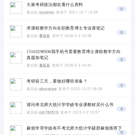
大家考研政治都在看什么资料
0
最后由
oursmen
发布于
2021-12-7 12:59
求课程教学方向在职教育博士专业课笔记
0
最后由
董磊磊
发布于
2026-5-3 16:38
15163290936我手机号需要教育博士课程教学方向
真题加笔记
0
最后由
董磊磊
发布于
2026-5-3 16:45
考研前三天，要做好哪些准备？
0
最后由
gtsorange
发布于
2022-12-21 08:39
请问考北师大统计学学硕专业课教材买什么书
0
最后由
zxh780519
发布于
2023-3-2 15:57
麻烦学哥学姐有不考北师大统计学硕群麻烦推荐下
0