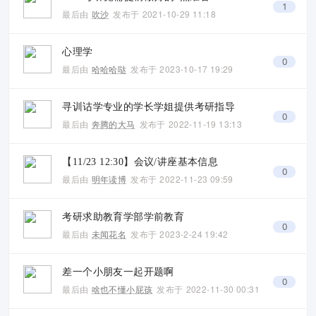
1
最后由
吹沙
发布于
2021-10-29 11:18
心理学
0
最后由
哈哈哈哒
发布于
2023-10-17 19:29
寻训诂学专业的学长学姐提供考研指导
0
最后由
奔腾的大马
发布于
2022-11-19 13:13
【11/23 12:30】会议/讲座基本信息
0
最后由
明年读博
发布于
2022-11-23 09:59
考研求助教育学部学前教育
0
最后由
未闻花名
发布于
2023-2-24 19:42
差一个小朋友一起开题啊
0
最后由
啥也不懂小屁孩
发布于
2022-11-30 00:31